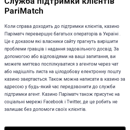
Служба підтримки клієнтів
PariMatch
Коли справа доходить до підтримки клієнтів, казино
Паріматч перевершує багатьох операторів в Україні .
Це є доказом які власники сайту прагнуть вирішити
проблеми гравців і надання задовільного досвід. За
допомогою або відповідями на ваші запитання, ви
можете миттєво поспілкуватися з агентом через чат
або надішліть листа на цілодобову електронну пошту
казино звертається. Також можна написати в казино за
адресою у будь-який час передзвонити до служби
підтримки агент. Казино Паріматч також присутнє на
соціальні мережі Facebook і Twitter, де це робить не
залишає без допомоги своїх клієнтів.