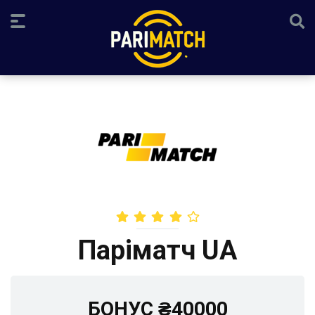
Паріматч UA
БОНУС ₴40000