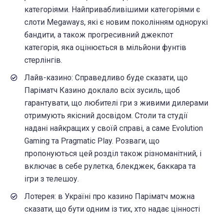
категоріями. Найпривабливішими категоріями є
слоти Megaways, які є новим поколінням однорукі
бандити, а також прогресивний джекпот
категорія, яка оцінюється в мільйони фунтів
стерлінгів.
Лайв-казино: Справедливо буде сказати, що
Паріматч Казино доклало всіх зусиль, щоб
гарантувати, що любителі гри з живими дилерами
отримують якісний досвідом. Столи та студії
надані найкращих у своїй справі, а саме Evolution
Gaming та Pragmatic Play. Розваги, що
пропонуються цей розділ також різноманітний, і
включає в себе рулетка, блекджек, баккара та
ігри з телешоу.
Лотерея: в Україні про казино Паріматч можна
сказати, що бути одним із тих, хто надає цінності