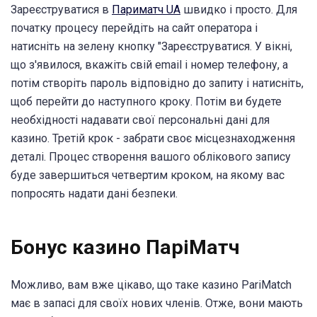
Зареєструватися в
Париматч UA
швидко і просто. Для
початку процесу перейдіть на сайт оператора і
натисніть на зелену кнопку "Зареєструватися. У вікні,
що з'явилося, вкажіть свій email і номер телефону, а
потім створіть пароль відповідно до запиту і натисніть,
щоб перейти до наступного кроку. Потім ви будете
необхідності надавати свої персональні дані для
казино. Третій крок - забрати своє місцезнаходження
деталі. Процес створення вашого облікового запису
буде завершиться четвертим кроком, на якому вас
попросять надати дані безпеки.
Бонус казино ПаріМатч
Можливо, вам вже цікаво, що таке казино PariMatch
має в запасі для своїх нових членів. Отже, вони мають