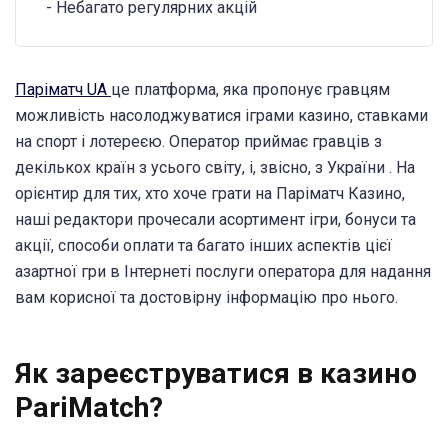
- Небагато регулярних акцій
Паріматч UA
це платформа, яка пропонує гравцям
можливість насолоджуватися іграми казино, ставками
на спорт і лотереєю. Оператор приймає гравців з
декількох країн з усього світу, і, звісно, з України . На
орієнтир для тих, хто хоче грати на Паріматч Казино,
наші редактори прочесали асортимент ігри, бонуси та
акції, способи оплати та багато інших аспектів цієї
азартної гри в Інтернеті послуги оператора для надання
вам корисної та достовірну інформацію про нього.
Як зареєструватися в казино
PariMatch?