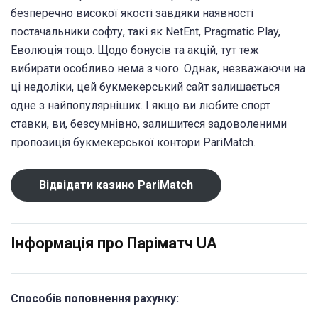
безперечно високої якості завдяки наявності
постачальники софту, такі як NetEnt, Pragmatic Play,
Еволюція тощо. Щодо бонусів та акцій, тут теж
вибирати особливо нема з чого. Однак, незважаючи на
ці недоліки, цей букмекерський сайт залишається
одне з найпопулярніших. І якщо ви любите спорт
ставки, ви, безсумнівно, залишитеся задоволеними
пропозиція букмекерської контори PariMatch.
Відвідати казино PariMatch
Інформація про Паріматч UA
Способів поповнення рахунку: