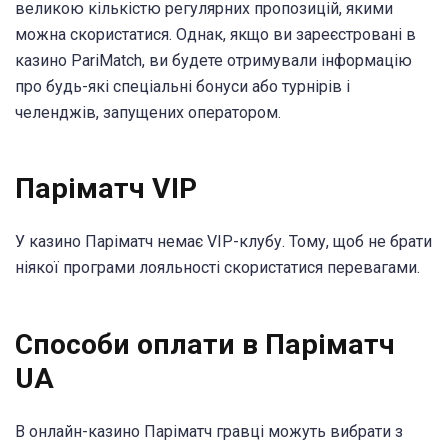
великою кількістю регулярних пропозицій, якими
можна скористатися. Однак, якщо ви зареєстровані в
казино PariMatch, ви будете отримували інформацію
про будь-які спеціальні бонуси або турнірів і
челенджів, запущених оператором.
Паріматч VIP
У казино Паріматч немає VIP-клубу. Тому, щоб не брати
ніякої програми лояльності скористатися перевагами.
Способи оплати в Паріматч
UA
В онлайн-казино Паріматч гравці можуть вибрати з