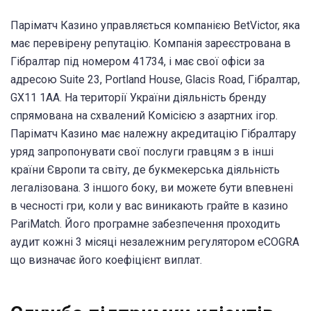
Паріматч Казино управляється компанією BetVictor, яка
має перевірену репутацію. Компанія зареєстрована в
Гібралтар під номером 41734, і має свої офіси за
адресою Suite 23, Portland House, Glacis Road, Гібралтар,
GX11 1AA. На території України діяльність бренду
спрямована на схвалений Комісією з азартних ігор.
Паріматч Казино має належну акредитацію Гібралтару
уряд запропонувати свої послуги гравцям з в інші
країни Європи та світу, де букмекерська діяльність
легалізована. З іншого боку, ви можете бути впевнені
в чесності гри, коли у вас виникають грайте в казино
PariMatch. Його програмне забезпечення проходить
аудит кожні 3 місяці незалежним регулятором eCOGRA
що визначає його коефіцієнт виплат.